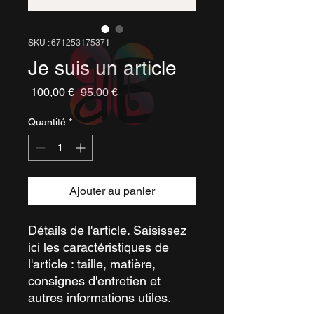
SKU : 671253175371
Je suis un article
Prix
Prix
 100,00 € 
95,00 €
original
promotionnel
Quantité
*
Ajouter au panier
Détails de l'article. Saisissez
ici les caractéristiques de
l'article : taille, matière,
consignes d'entretien et
autres informations utiles.