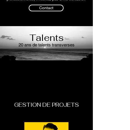
Contact
Talents
20 ans de talents transverses
GESTION DE PROJETS