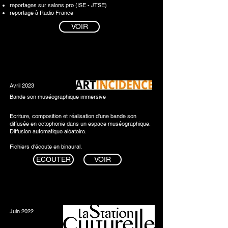
reportages sur salons pro (ISE - JTSE)
reportage à Radio France
VOIR
Avril 2023
Bande son muséographique immersive
Ecriture, composition et réalisation d'une bande son
diffusée en octophonie dans un espace muséographique.
Diffusion automatique aléatoire.
Fichiers d'écoute en binaural.
ECOUTER
VOIR
Juin 2022