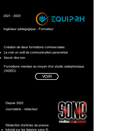
2021 - 2023
Ingénieur pédagogique - Formateur
Création de deux formations commerciales:
La voix un outil de communication paraverbal
Savoir dire non
Formations menées au moyen d'un studio radiophonique.
(
VIDEO
)
VOIR
Depuis 2022
Journaliste - rédacteur
Rédaction d'articles de presse
tutoriel sur les liaiaons sans fil.