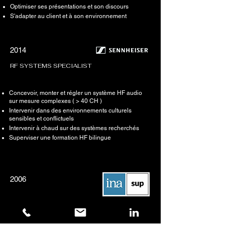
Optimiser ses présentations et son discours
S'adapter au client et à son environnement
2014
RF SYSTEMS SPECIALIST
Concevoir, monter et régler un système HF audio
sur mesure complexes ( > 40 CH )
Intervenir dans des environnements culturels
sensibles et conflictuels
Intervenir à chaud sur des systèmes recherchés
Superviser une formation HF bilingue
2006
POST PRODUCTION AVEC PROTOOLS
Organiser et mixer un multi-piste de film