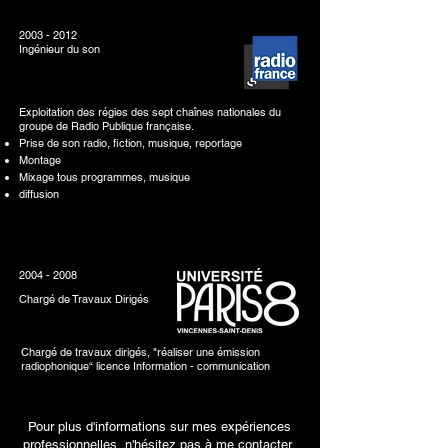
2003 - 2012
Ingénieur du son
Exploitation des régies des sept chaînes nationales
du
groupe de Radio Publique française.
Prise de son radio, fiction, musique, reportage
Montage
Mixage tous programmes, musique
diffusion
2004 - 2008
Chargé de Travaux Dirigés
Chargé de travaux dirigés, "réaliser une émission
radiophonique“ licence Information - communication
Pour plus d'informations sur mes expériences
professionnelles, n'hésitez pas à me contacter.