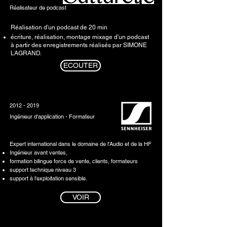
Réalisateur de podcast
Réalisation d'un podcast de 20 min
écriture, réalisation, montage mixage d'un podcast
à partir des enregistrements réalisés par
SIMONE
LAGRAND
.
ECOUTER
2012 - 2019
Ingénieur d'application - Formateur
Expert international dans le domaine de l'Audio et de la HF
Ingénieur avant ventes,
formation bilingue force de vente, clients, formateurs
support technique niveau 3
support à l'exploitation sensible.
VOIR